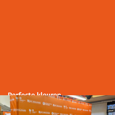
Perfecte kleuren
Altijd alles op kleur: vakwerk onderscheidt zich