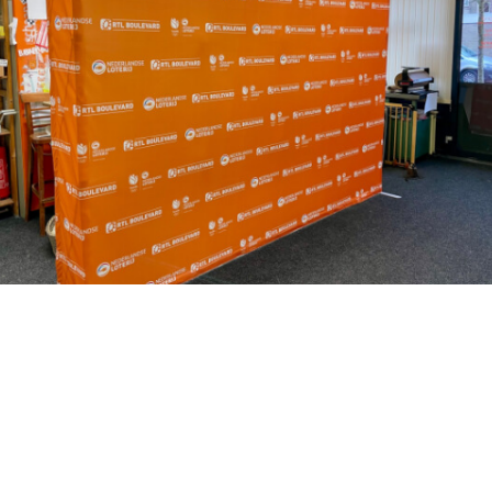
door kleurecht en pixelperfect werk te leveren.