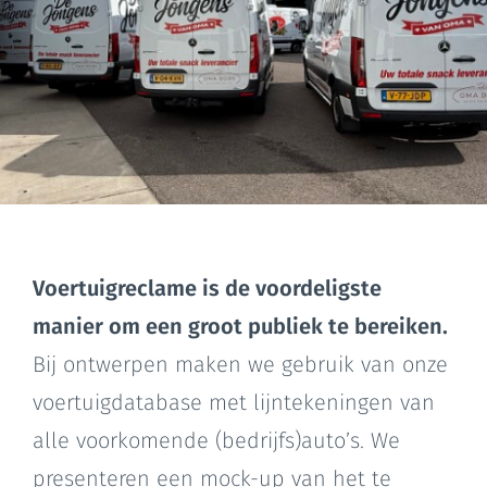
Voertuigreclame is de voordeligste
manier om een groot publiek te bereiken.
Bij ontwerpen maken we gebruik van onze
voertuigdatabase met lijntekeningen van
alle voorkomende (bedrijfs)auto’s. We
presenteren een mock-up van het te