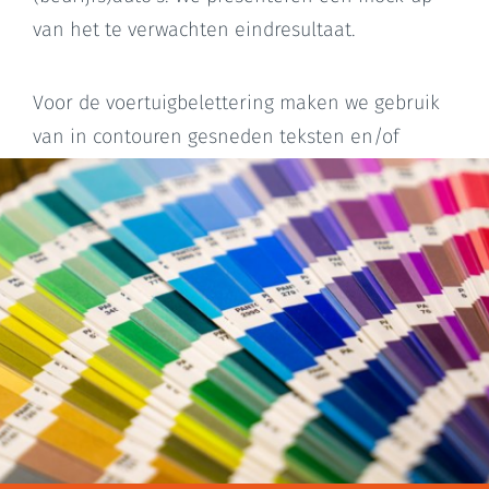
van het te verwachten eindresultaat.
Voor de voertuigbelettering maken we gebruik
van in contouren gesneden teksten en/of
applicaties welke in full colour zijn geprint en
voorzien zijn van een beschermend UV
laminaat.