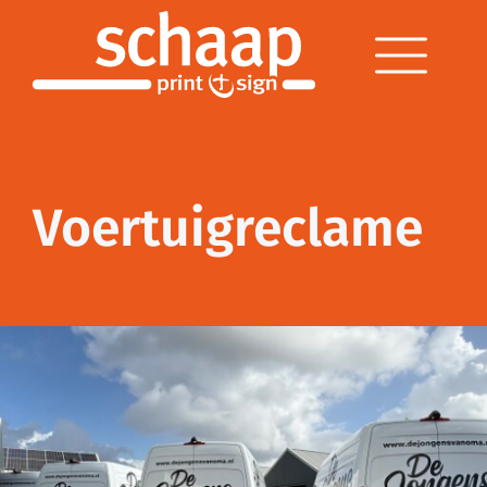
Voertuigreclame