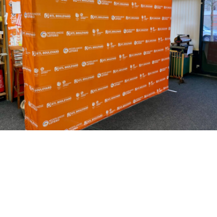
door kleurecht en pixelperfect werk te leveren.