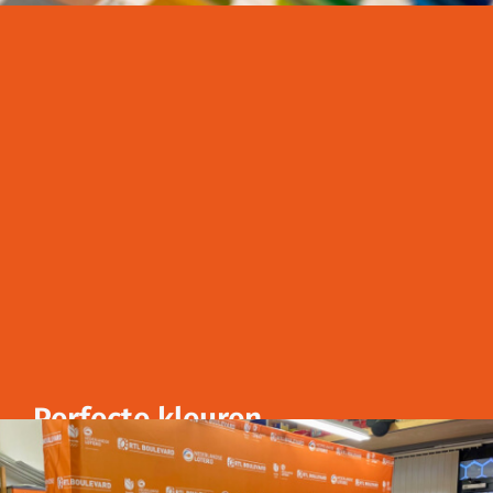
Perfecte kleuren
Altijd alles op kleur: vakwerk onderscheidt zich