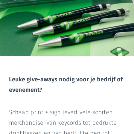
Leuke give-aways nodig voor je bedrijf of
evenement?
Schaap print + sign levert vele soorten
merchandise. Van keycords tot bedrukte
drinkflessen en van bedrukte pen tot